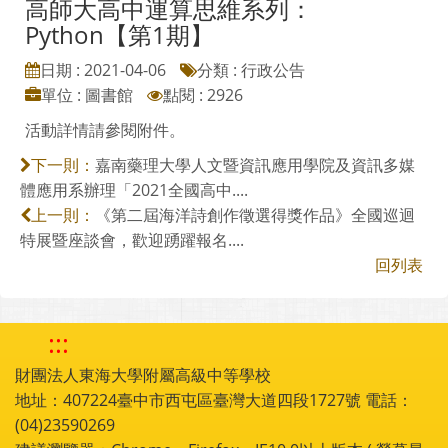
高師大高中運算思維系列：
Python【第1期】
日期 : 2021-04-06
分類 : 行政公告
單位 : 圖書館
點閱 : 2926
活動詳情請參閱附件。
嘉南藥理大學人文暨資訊應用學院及資訊多媒
下一則：
體應用系辦理「2021全國高中....
《第二屆海洋詩創作徵選得獎作品》全國巡迴
上一則：
特展暨座談會，歡迎踴躍報名....
回列表
:::
財團法人東海大學附屬高級中等學校
地址：407224臺中市西屯區臺灣大道四段1727號 電話：
(04)23590269