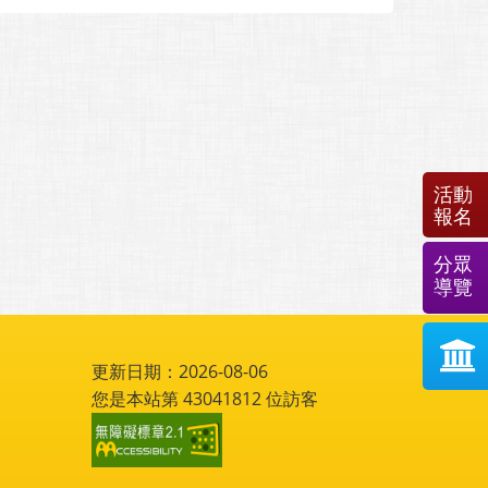
活動
報名
分眾
導覽
更新日期：2026-08-06
您是本站第
43041812
位訪客