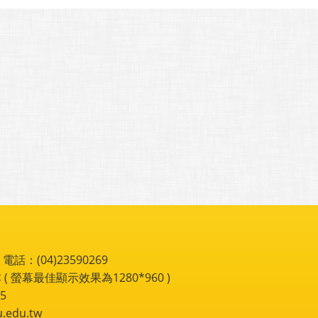
：(04)23590269
 ( 螢幕最佳顯示效果為1280*960 )
5
du.tw