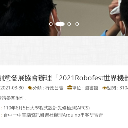
創意發展協會辦理「2021Robofest世
2021-03-30
分類 : 行政公告
單位 : 圖書館
點閱 : 310
情請參閱附件。
110年6月5日大學程式設計先修檢測(APCS)
：
台中一中電腦資訊研習社辦理Arduino串客研習營
：