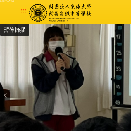
跳到主要內容區塊
:::
暫停輪播