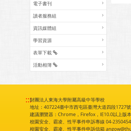
電子書刊
讀者服務組
資訊媒體組
學習資源
表單下載
活動相簿
:::
財團法人東海大學附屬高級中等學校
地址：407224臺中市西屯區臺灣大道四段1727號 電話
建議瀏覽器：Chrome，Firefox，IE10.0以上版本
校園安全、霸凌、性平事件申訴專線 04-2350454
校園安全、霸凌、性平事件申訴信箱 angow@thu.e