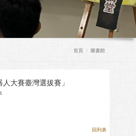
首頁
圖書館
界機器人大賽臺灣選拔賽」
4
回列表