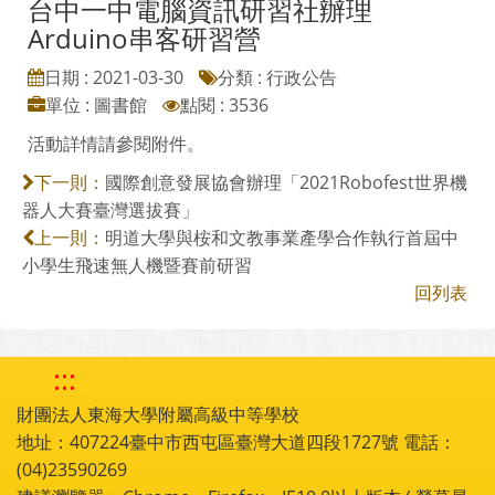
台中一中電腦資訊研習社辦理
Arduino串客研習營
日期 : 2021-03-30
分類 : 行政公告
單位 : 圖書館
點閱 : 3536
活動詳情請參閱附件。
國際創意發展協會辦理「2021Robofest世界機
下一則：
器人大賽臺灣選拔賽」
明道大學與桉和文教事業產學合作執行首屆中
上一則：
小學生飛速無人機暨賽前研習
回列表
:::
財團法人東海大學附屬高級中等學校
地址：407224臺中市西屯區臺灣大道四段1727號 電話：
(04)23590269