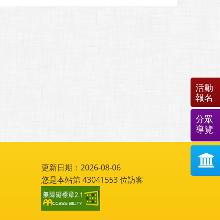
活動
報名
分眾
導覽
更新日期：2026-08-06
您是本站第
43041553
位訪客