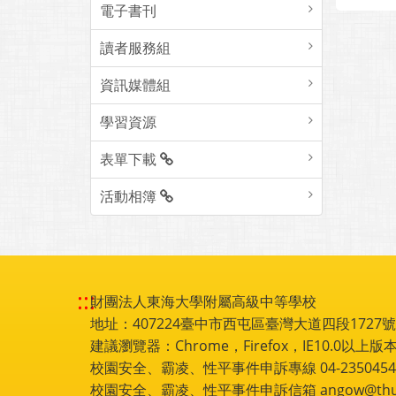
電子書刊
讀者服務組
資訊媒體組
學習資源
表單下載
活動相簿
:::
財團法人東海大學附屬高級中等學校
地址：407224臺中市西屯區臺灣大道四段1727號 電話
建議瀏覽器：Chrome，Firefox，IE10.0以上版本
校園安全、霸凌、性平事件申訴專線 04-2350454
校園安全、霸凌、性平事件申訴信箱 angow@thu.e