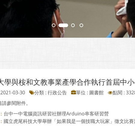
大學與桉和文教事業產學合作執行首屆中小
2021-03-30
分類 : 行政公告
單位 : 圖書館
點閱 : 332
情請參閱附件。
台中一中電腦資訊研習社辦理Arduino串客研習營
：
國立虎尾科技大學舉辦「如果我是一個技職大玩家」徵文比賽活動
：