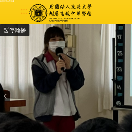
跳到主要內容區塊
:::
暫停輪播