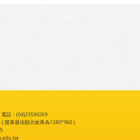
：(04)23590269
 ( 螢幕最佳顯示效果為1280*960 )
5
du.tw