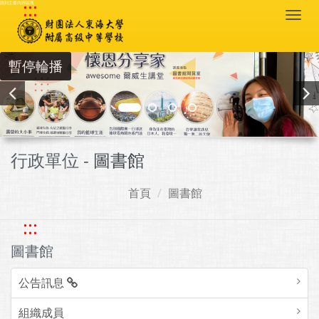
:::
跳到主要內容區塊
Togg
navi
暫停輪播
行政單位 -
圖書館
首頁
圖書館
:::
圖書館
公告訊息
組織成員