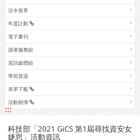
法令規章
年度計劃
電子書刊
讀者服務組
資訊媒體組
學習資源
表單下載
活動相簿
:::
科技部「2021 GiCS 第1屆尋找資安女
婕思」活動資訊