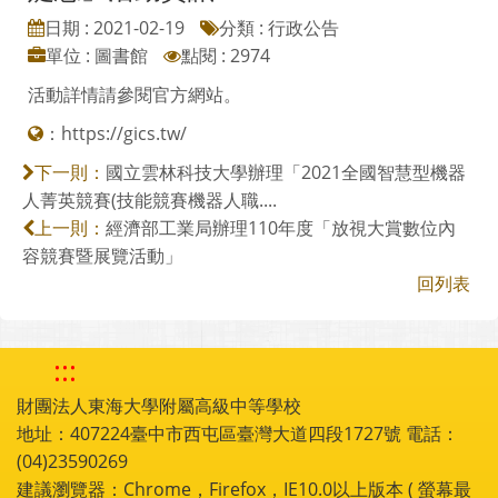
日期 : 2021-02-19
分類 : 行政公告
單位 : 圖書館
點閱 : 2974
活動詳情請參閱官方網站。
：
https://gics.tw/
國立雲林科技大學辦理「2021全國智慧型機器
下一則：
人菁英競賽(技能競賽機器人職....
經濟部工業局辦理110年度「放視大賞數位內
上一則：
容競賽暨展覽活動」
回列表
:::
財團法人東海大學附屬高級中等學校
地址：407224臺中市西屯區臺灣大道四段1727號 電話：
(04)23590269
建議瀏覽器：Chrome，Firefox，IE10.0以上版本 ( 螢幕最