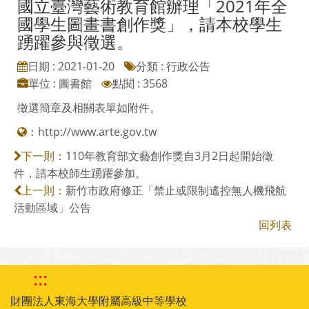
國立臺灣藝術教育館辦理「2021年全
國學生圖畫書創作獎」，請本校學生
踴躍參與徵選。
日期 : 2021-01-20
分類 : 行政公告
單位 : 圖書館
點閱 : 3568
徵選簡章及相關表單如附件。
：
http://www.arte.gov.tw
110年教育部文藝創作獎自3月2日起開始徵
下一則：
件，請本校師生踴躍參加。
新竹市政府修正「禁止或限制遙控無人機飛航
上一則：
活動區域」公告
回列表
:::
財團法人東海大學附屬高級中等學校