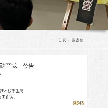
首頁
圖書館
動區域」公告
4
校學生踴....
習工作坊」
回列表