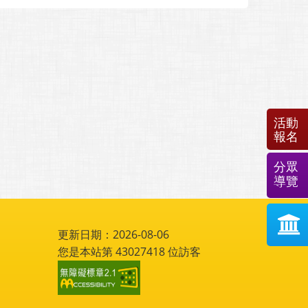
活動
報名
分眾
導覽
更新日期：2026-08-06
您是本站第
43027418
位訪客