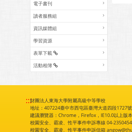
電子書刊
讀者服務組
資訊媒體組
學習資源
表單下載
活動相簿
:::
財團法人東海大學附屬高級中等學校
地址：407224臺中市西屯區臺灣大道四段1727號 電話
建議瀏覽器：Chrome，Firefox，IE10.0以上版本
校園安全、霸凌、性平事件申訴專線 04-2350454
校園安全、霸凌、性平事件申訴信箱 angow@thu.e