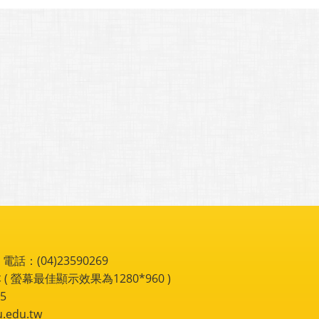
：(04)23590269
 ( 螢幕最佳顯示效果為1280*960 )
5
du.tw