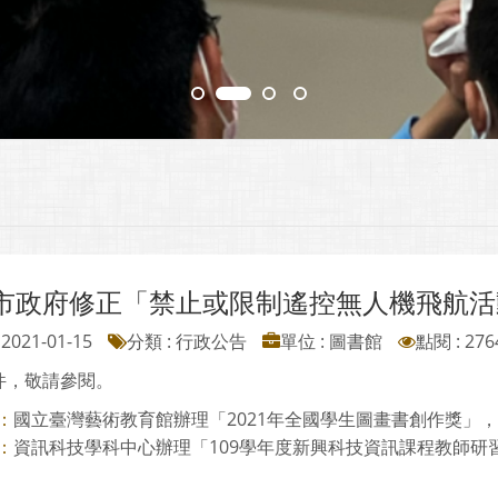
市政府修正「禁止或限制遙控無人機飛航活
2021-01-15
分類 : 行政公告
單位 : 圖書館
點閱 : 276
件，敬請參閱。
國立臺灣藝術教育館辦理「2021年全國學生圖畫書創作獎」，請本
：
資訊科技學科中心辦理「109學年度新興科技資訊課程教師研
：