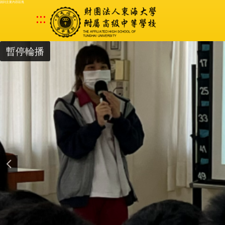
跳到主要內容區塊
:::
暫停輪播