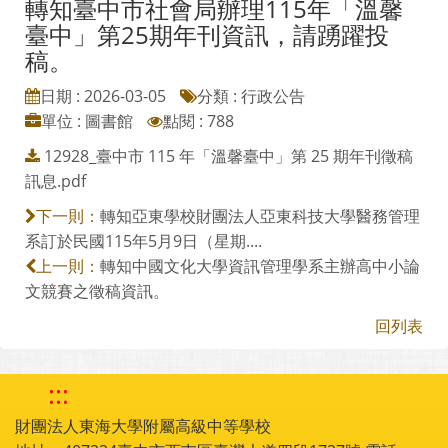
轉知臺中市社會局辦理115年「溫馨
臺中」第25期年刊資訊，請踴躍投
稿。
日期 : 2026-03-05
分類 : 行政公告
單位 : 圖書館
點閱 : 788
12928_臺中市 115 年「溫馨臺中」第 25 期年刊徵稿
訊息.pdf
轉知亞東學校財團法人亞東科技大學醫務管理
下一則：
系訂於民國115年5月9日（星期....
轉知中國文化大學資訊管理學系主辦高中小論
上一則：
文競賽之徵稿資訊。
回列表
:::
財團法人東海大學附屬高級中等學校