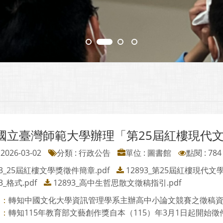
國立臺灣師範大學辦理「第25屆紅樓現代
2026-03-02
分類 : 行政公告
單位 : 圖書館
點閱 : 784
93_25屆紅樓文學獎徵件簡章.pdf
12893_第25屆紅樓現代
3_格式.pdf
12893_高中生哲思散文徵稿指引.pdf
轉知中國文化大學資訊管理學系主辦高中小論文競賽之徵稿
則：
轉知115年教育部文藝創作獎自本（115）年3月1日起開始徵
則：