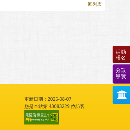
回列表
活動
報名
分眾
導覽
更新日期：2026-08-07
您是本站第
43083229
位訪客