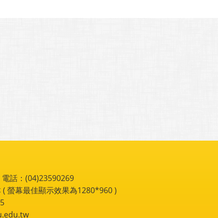
：(04)23590269
 ( 螢幕最佳顯示效果為1280*960 )
5
du.tw