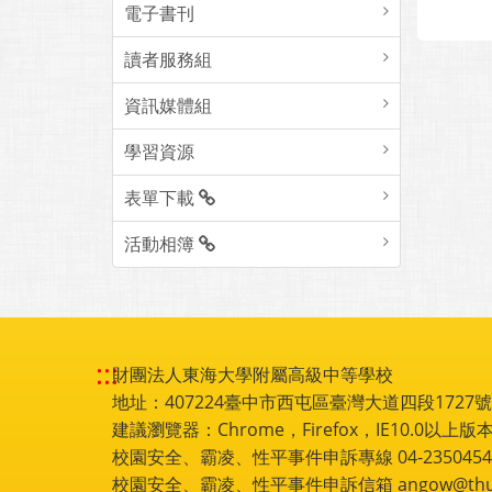
電子書刊
讀者服務組
資訊媒體組
學習資源
表單下載
活動相簿
:::
財團法人東海大學附屬高級中等學校
地址：407224臺中市西屯區臺灣大道四段1727號 電話
建議瀏覽器：Chrome，Firefox，IE10.0以上版本
校園安全、霸凌、性平事件申訴專線 04-2350454
校園安全、霸凌、性平事件申訴信箱 angow@thu.e