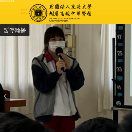
跳到主要內容區塊
:::
暫停輪播