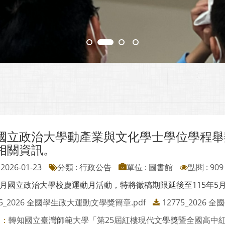
國立政治大學動產業與文化學士學位學程舉辦
相關資訊。
2026-01-23
分類 : 行政公告
單位 : 圖書館
點閱 : 909
5月國立政治大學校慶運動月活動，特將徵稿期限延後至115年5
75_2026 全國學生政大運動文學獎簡章.pdf
12775_2026
轉知國立臺灣師範大學「第25屆紅樓現代文學獎暨全國高中紅樓文
則：