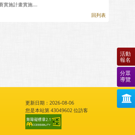
施計畫實施....
回列表
活動
報名
分眾
導覽
更新日期：2026-08-06
您是本站第
43049602
位訪客