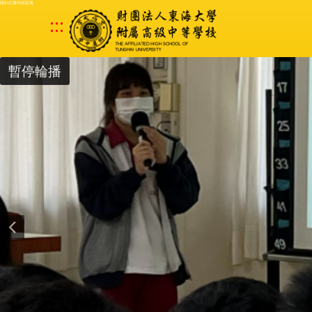
跳到主要內容區塊
:::
暫停輪播