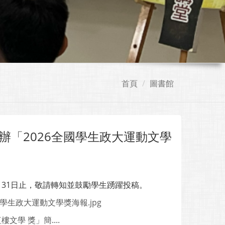
首頁
圖書館
「2026全國學生政大運動文學
月31日止，敬請轉知並鼓勵學生踴躍投稿。
 全國學生政大運動文學獎海報.jpg
學 獎」簡....