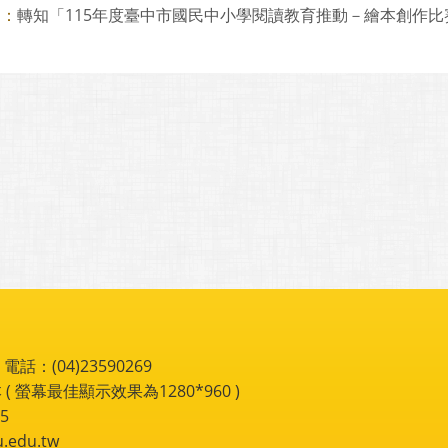
轉知「115年度臺中市國民中小學閱讀教育推動－繪本創作比賽實
則：
：(04)23590269
 ( 螢幕最佳顯示效果為1280*960 )
5
du.tw