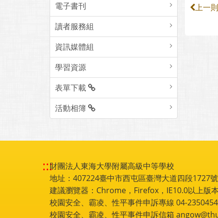
電子書刊
上一
讀者服務組
資訊媒體組
學習資源
表單下載
活動相簿
:::
財團法人東海大學附屬高級中等學校
地址：407224臺中市西屯區臺灣大道四段1727號 電話
建議瀏覽器：Chrome，Firefox，IE10.0以上版本
校園安全、霸凌、性平事件申訴專線 04-2350454
校園安全、霸凌、性平事件申訴信箱 angow@thu.e