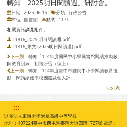
轉知「2025明日閱讀週」研討會。
日期 : 2025-06-16
分類 : 行政公告
單位 : 圖書館
點閱 : 1171
相關資訊詳見附件。
11816_2025 明日閱讀週.pdf
11816_來文 (2025明日閱讀週).pdf
轉知「114年度國民中小學圖書館閱讀推動教
下一則：
師教育訓練—初階研習（線上）....
轉知「114年度臺中市國民中小學閱讀教育推
上一則：
動－閱讀績優學校團體及個人評....
回列表
:::
財團法人東海大學附屬高級中等學校
地址：407224臺中市西屯區臺灣大道四段1727號 電話：