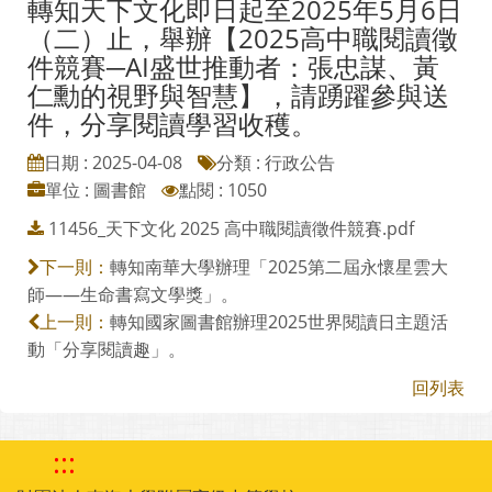
轉知天下文化即日起至2025年5月6日
（二）止，舉辦【2025高中職閱讀徵
件競賽─AI盛世推動者：張忠謀、黃
仁勳的視野與智慧】，請踴躍參與送
件，分享閱讀學習收穫。
日期 : 2025-04-08
分類 : 行政公告
單位 : 圖書館
點閱 : 1050
11456_天下文化 2025 高中職閱讀徵件競賽.pdf
轉知南華大學辦理「2025第二屆永懷星雲大
下一則：
師——生命書寫文學獎」。
轉知國家圖書館辦理2025世界閱讀日主題活
上一則：
動「分享閱讀趣」。
回列表
:::