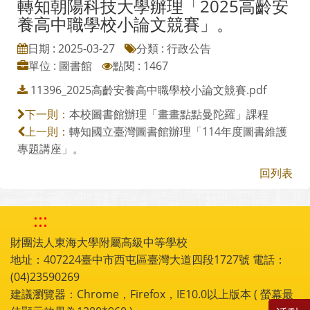
轉知朝陽科技大學辦理「2025高齡安
養高中職學校小論文競賽」。
日期 : 2025-03-27
分類 : 行政公告
單位 : 圖書館
點閱 : 1467
11396_2025高齡安養高中職學校小論文競賽.pdf
本校圖書館辦理「畫畫點點曼陀羅」課程
下一則：
轉知國立臺灣圖書館辦理「114年度圖書維護
上一則：
專題講座」。
回列表
:::
財團法人東海大學附屬高級中等學校
地址：407224臺中市西屯區臺灣大道四段1727號 電話：
(04)23590269
建議瀏覽器：Chrome，Firefox，IE10.0以上版本 ( 螢幕最