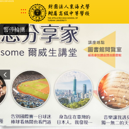
跳到主要內容區塊
:::
暫停輪播