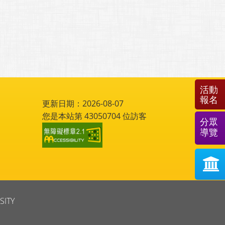
回列表
活動
報名
分眾
導覽
更新日期：2026-08-07
您是本站第
43050704
位訪客