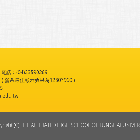
：(04)23590269
 ( 螢幕最佳顯示效果為1280*960 )
5
du.tw