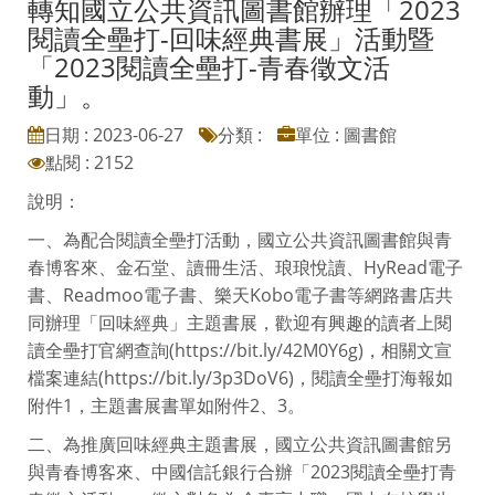
轉知國立公共資訊圖書館辦理「2023
閱讀全壘打-回味經典書展」活動暨
「2023閱讀全壘打-青春徵文活
動」。
日期 : 2023-06-27
分類 :
單位 : 圖書館
點閱 : 2152
說明：
一、為配合閱讀全壘打活動，國立公共資訊圖書館與青
春博客來、金石堂、讀冊生活、琅琅悅讀、HyRead電子
書、Readmoo電子書、樂天Kobo電子書等網路書店共
同辦理「回味經典」主題書展，歡迎有興趣的讀者上閱
讀全壘打官網查詢(https://bit.ly/42M0Y6g)，相關文宣
檔案連結(https://bit.ly/3p3DoV6)，閱讀全壘打海報如
附件1，主題書展書單如附件2、3。
二、為推廣回味經典主題書展，國立公共資訊圖書館另
與青春博客來、中國信託銀行合辦「2023閱讀全壘打青