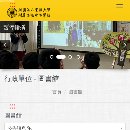
:::
跳到主要內容區塊
Togg
navi
暫停輪播
行政單位 -
圖書館
首頁
圖書館
:::
圖書館
公告訊息