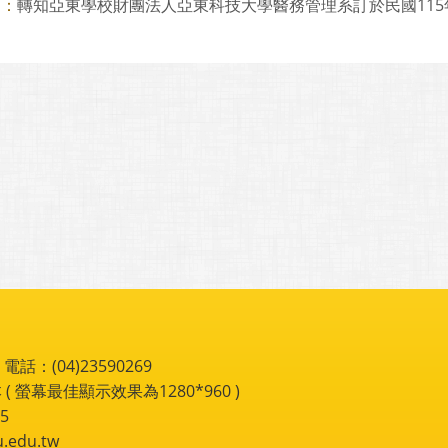
轉知亞東學校財團法人亞東科技大學醫務管理系訂於民國115年5
則：
：(04)23590269
 ( 螢幕最佳顯示效果為1280*960 )
5
du.tw