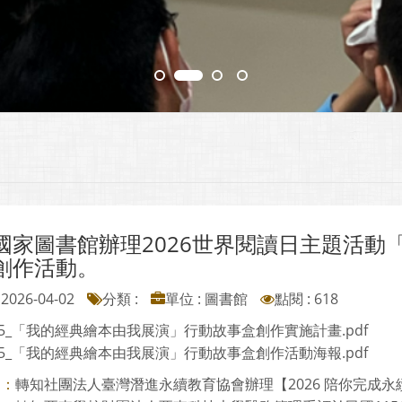
國家圖書館辦理2026世界閱讀日主題活動
創作活動。
2026-04-02
分類 :
單位 : 圖書館
點閱 : 618
085_「我的經典繪本由我展演」行動故事盒創作實施計畫.pdf
085_「我的經典繪本由我展演」行動故事盒創作活動海報.pdf
轉知社團法人臺灣潛進永續教育協會辦理【2026 陪你完成永續專
則：