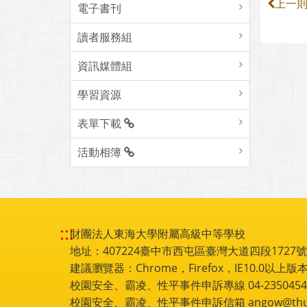
上一
電子書刊
讀者服務組
資訊媒體組
學習資源
表單下載
活動相簿
:::
財團法人東海大學附屬高級中等學校
地址：407224臺中市西屯區臺灣大道四段1727號 電話
建議瀏覽器：Chrome，Firefox，IE10.0以上版本
校園安全、霸凌、性平事件申訴專線 04-2350454
校園安全、霸凌、性平事件申訴信箱 angow@thu.e