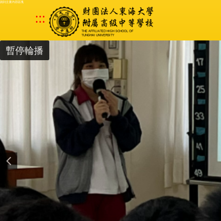
跳到主要內容區塊
:::
暫停輪播