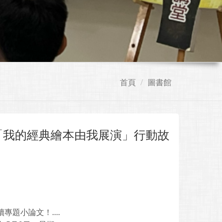
首頁
圖書館
「我的經典繪本由我展演」行動故
題小論文！....