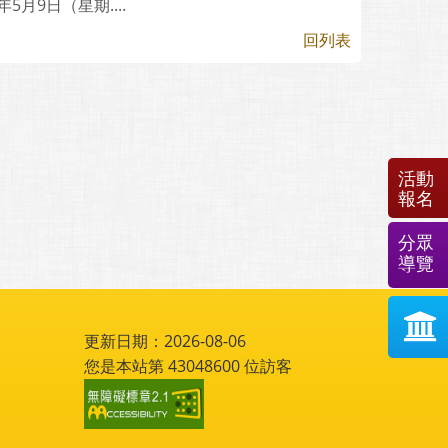
月9日（星期....
回列表
活動
報名
分眾
導覽
更新日期：2026-08-06
您是本站第
43048600
位訪客