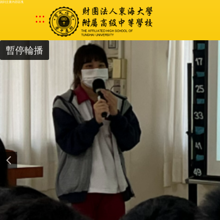
跳到主要內容區塊
:::
暫停輪播