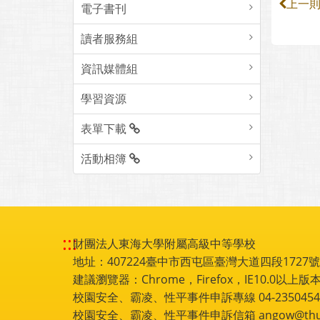
上一
電子書刊
讀者服務組
資訊媒體組
學習資源
表單下載
活動相簿
:::
財團法人東海大學附屬高級中等學校
地址：407224臺中市西屯區臺灣大道四段1727號 電話
建議瀏覽器：Chrome，Firefox，IE10.0以上版本
校園安全、霸凌、性平事件申訴專線 04-2350454
校園安全、霸凌、性平事件申訴信箱 angow@thu.e