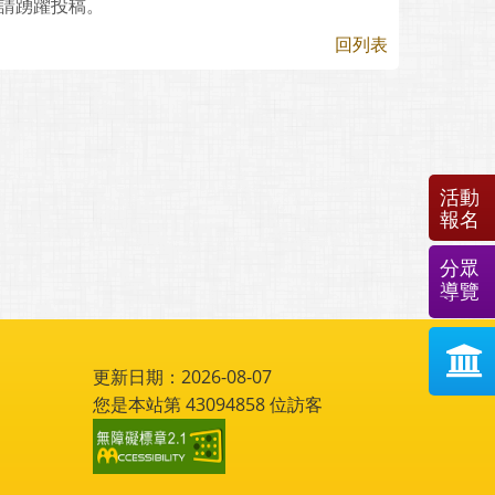
，請踴躍投稿。
回列表
活動
報名
分眾
導覽
更新日期：2026-08-07
您是本站第
43094858
位訪客