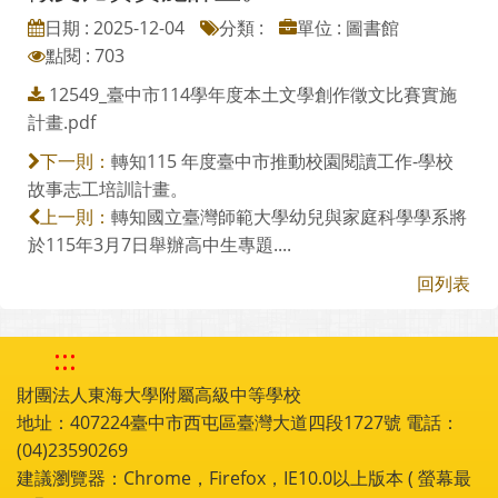
轉知臺中市114學年度本土文學創作
徵文比賽實施計畫。
日期 : 2025-12-04
分類 :
單位 : 圖書館
點閱 : 703
12549_臺中市114學年度本土文學創作徵文比賽實施
計畫.pdf
轉知115 年度臺中市推動校園閱讀工作-學校
下一則：
故事志工培訓計畫。
轉知國立臺灣師範大學幼兒與家庭科學學系將
上一則：
於115年3月7日舉辦高中生專題....
回列表
:::
財團法人東海大學附屬高級中等學校
地址：407224臺中市西屯區臺灣大道四段1727號 電話：