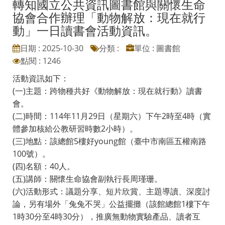
轉知國立公共資訊圖書館與關懷生命
協會合作辦理「動物解放：現在就行
動」一日讀書會活動資訊。
日期 : 2025-10-30
分類 :
單位 : 圖書館
點閱 : 1246
活動資訊如下：
(一)主題：跨物種共好《動物解放：現在就行動》讀書
會。
(二)時間：114年11月29日（星期六）下午2時至4時（實
體參加核給公教研習時數2小時）。
(三)地點：該總館5樓好young館（臺中市南區五權南路
100號）。
(四)名額：40人。
(五)講師：關懷生命協會副執行長周瑾珊。
(六)活動形式：議題分享、短片欣賞、主題導讀、深度討
論，另有場外「兔兔不哭」公益擺攤（該館總館1樓下午
1時30分至4時30分），推廣無動物實驗產品、讀者互