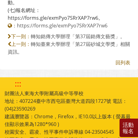
動。
(七)報名網址：
https://forms.gle/exmPyo7SRrXAP7rw6。
：
https://forms.gle/exmPyo7SRrXAP7rw6
轉知銘傳大學辦理「第37屆銘傳文藝獎」。
下一則：
轉知臺東大學辦理「第27屆砂城文學獎」相關
上一則：
資訊。
回列表
:::
財團法人東海大學附屬高級中等學校
地址：407224臺中市西屯區臺灣大道四段1727號 電話：
(04)23590269
建議瀏覽器：Chrome，Firefox，IE10.0以上版本 ( 螢幕最
佳顯示效果為1280*960 )
活動
報名
校園安全、霸凌、性平事件申訴專線 04-23504545