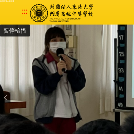
跳到主要內容區塊
:::
暫停輪播