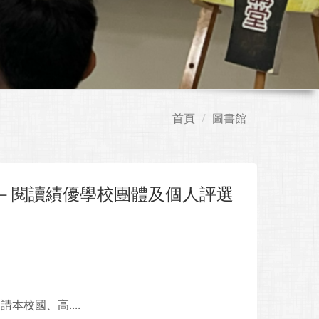
首頁
圖書館
動－閱讀績優學校團體及個人評選
校國、高....