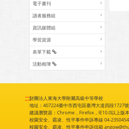
電子書刊
讀者服務組
資訊媒體組
學習資源
表單下載
活動相簿
:::
財團法人東海大學附屬高級中等學校
地址：407224臺中市西屯區臺灣大道四段1727號 電話
建議瀏覽器：Chrome，Firefox，IE10.0以上版本
校園安全、霸凌、性平事件申訴專線 04-2350454
校園安全、霸凌、性平事件申訴信箱 angow@thu.e