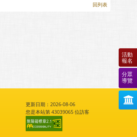
回列表
活動
報名
分眾
導覽
更新日期：2026-08-06
您是本站第
43039065
位訪客