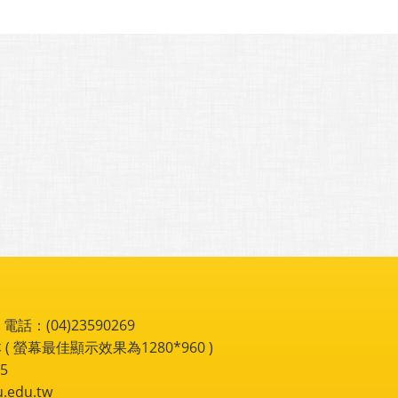
：(04)23590269
 ( 螢幕最佳顯示效果為1280*960 )
5
du.tw