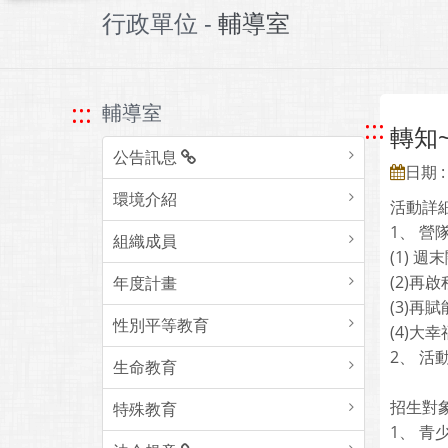
行政單位 -
輔導室
:::
輔導室
:::
轉知
公告訊息
日期 : 
環境介紹
活動詳
1、 
組織成員
(1) 
(2)再
年度計畫
(3)再
性別平等教育
(4)大
2、 活
生命教育
招生對
特殊教育
1、 