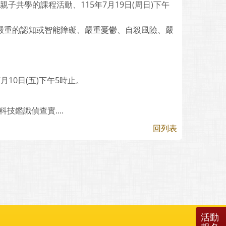
子共學的課程活動、115年7月19日(周日)下午
如嚴重的認知或智能障礙、嚴重憂鬱、自殺風險、嚴
。
年7月10日(五)下午5時止。
技鑑識偵查實....
回列表
活動