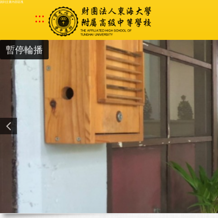
跳到主要內容區塊
:::
暫停輪播