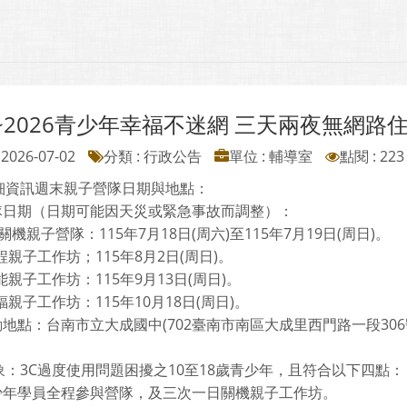
~2026青少年幸福不迷網 三天兩夜無網路
2026-07-02
分類 : 行政公告
單位 : 輔導室
點閱 : 223
細資訊週末親子營隊日期與地點：
營隊日期（日期可能因天災或緊急事故而調整）：
週末關機親子營隊：115年7月18日(周六)至115年7月19日(周日)。
啟程親子工作坊；115年8月2日(周日)。
賦能親子工作坊：115年9月13日(周日)。
幸福親子工作坊：115年10月18日(周日)。
動地點：台南市立大成國中(702臺南市南區大成里西門路一段306
象：3C過度使用問題困擾之10至18歲青少年，且符合以下四點：
青少年學員全程參與營隊，及三次一日關機親子工作坊。