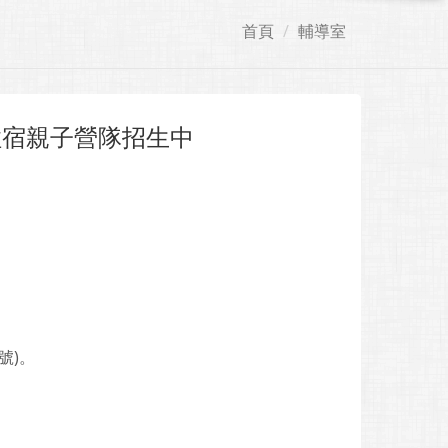
首頁
輔導室
住宿親子營隊招生中
號)。