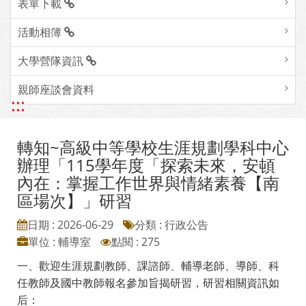
表單下載
活動相簿
大學營隊資訊
親師座談會資料
:::
轉知~高級中等學校生涯規劃學科中心
辦理「115學年度「探索未來，安頓
內在：掌握工作世界與情緒素養【南
區場次】」研習
日期 : 2026-06-29
分類 : 行政公告
單位 : 輔導室
點閱 : 275
一、歡迎生涯規劃教師、課諮師、輔導老師、導師、科
任教師及國中教師報名參加旨揭研習，研習相關資訊如
后：