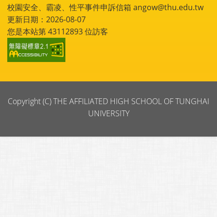
校園安全、霸凌、性平事件申訴信箱 angow@thu.edu.tw
更新日期：2026-08-07
您是本站第
43112893
位訪客
Copyright (C) THE AFFILIATED HIGH SCHOOL OF TUNGHAI
UNIVERSITY