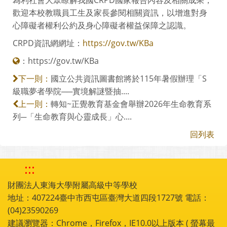
歡迎本校教職員工生及家長參閱相關資訊，以增進對身
心障礙者權利公約及身心障礙者權益保障之認識。
CRPD資訊網網址：
https://gov.tw/KBa
：
https://gov.tw/KBa
國立公共資訊圖書館將於115年暑假辦理「S
下一則：
級職夢者學院──實境解謎暨抽....
轉知~正覺教育基金會舉辦2026年生命教育系
上一則：
列─「生命教育與心靈成長」心....
回列表
:::
財團法人東海大學附屬高級中等學校
地址：407224臺中市西屯區臺灣大道四段1727號 電話：
(04)23590269
建議瀏覽器：Chrome，Firefox，IE10.0以上版本 ( 螢幕最