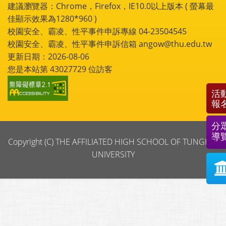
建議瀏覽器：Chrome，Firefox，IE10.0以上版本 ( 螢幕最
佳顯示效果為1280*960 )
校園安全、霸凌、性平事件申訴專線 04-23504545
校園安全、霸凌、性平事件申訴信箱 angow@thu.edu.tw
更新日期：2026-08-06
您是本站第
43027729
位訪客
活
報
分
導
Copyright (C) THE AFFILIATED HIGH SCHOOL OF TUNGHAI
UNIVERSITY