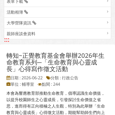
表單下載
活動相簿
大學營隊資訊
親師座談會資料
:::
轉知~正覺教育基金會舉辦2026年生
命教育系列─「生命教育與心靈成
長」心得寫作徵文活動
日期 : 2026-06-22
分類 : 行政公告
單位 : 輔導室
點閱 : 244
本會為響應教育部推動生命教育，倡導認識生命價值，
以提升校園師生之心靈成長，引發探討生命價值之省
思，進而得有正向積極之人生觀，特別為此舉辦「生命
教育與心靈成長」心得徵文活動，期能幫助師生們向上