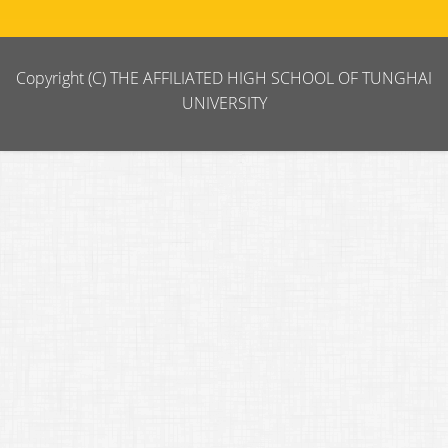
Copyright (C) THE AFFILIATED HIGH SCHOOL OF TUNGHAI
UNIVERSITY