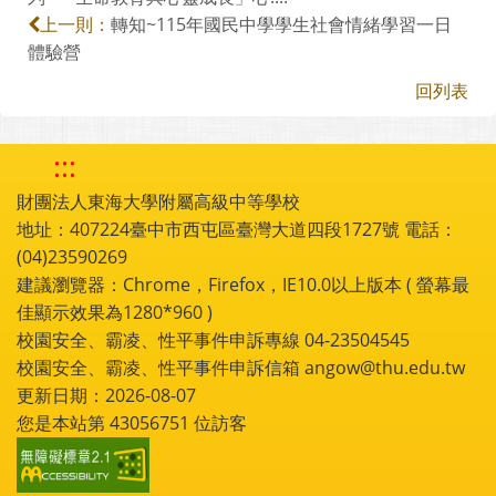
轉知~115年國民中學學生社會情緒學習一日
上一則：
體驗營
回列表
:::
財團法人東海大學附屬高級中等學校
地址：407224臺中市西屯區臺灣大道四段1727號 電話：
(04)23590269
建議瀏覽器：Chrome，Firefox，IE10.0以上版本 ( 螢幕最
佳顯示效果為1280*960 )
校園安全、霸凌、性平事件申訴專線 04-23504545
校園安全、霸凌、性平事件申訴信箱 angow@thu.edu.tw
更新日期：2026-08-07
您是本站第
43056751
位訪客