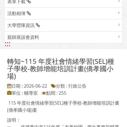
表單下載
活動相簿
大學營隊資訊
親師座談會資料
:::
轉知~115 年度社會情緒學習(SEL)種
子學校-教師增能培訓計畫(僑孝國小
場)
日期 : 2026-06-22
分類 : 行政公告
單位 : 輔導室
點閱 : 255
115 年度社會情緒學習(SEL)種子學校-教師增能培訓計畫
(僑孝國小場)案
說明：
一、 依據臺中市115年度「友善校園」學生事務與輔導