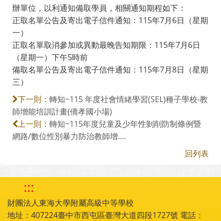
辦單位，以利通知備取學員，相關通知期程如下：
正取名單公告及寄出電子信件通知：115年7月6日（星期
一）
正取名單取消參加或異動最晚告知期限：115年7月6日
（星期一）下午5時前
備取名單公告及寄出電子信件通知：115年7月8日（星期
三）
轉知~115 年度社會情緒學習(SEL)種子學校-教
下一則：
師增能培訓計畫(僑孝國小場)
轉知~115年度兒童及少年性剝削防制條例暨
上一則：
網路/數位性別暴力防治教師增....
回列表
:::
財團法人東海大學附屬高級中等學校
地址：407224臺中市西屯區臺灣大道四段1727號 電話：