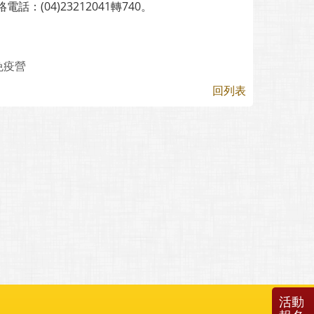
04)23212041轉740。
免疫營
回列表
活動