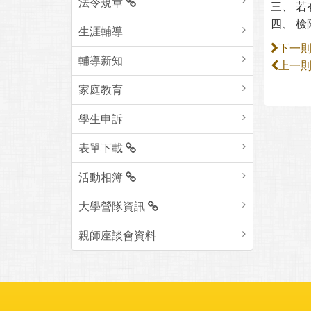
法令規章
三、 若
四、 
生涯輔導
下一
輔導新知
上一
家庭教育
學生申訴
表單下載
活動相簿
大學營隊資訊
親師座談會資料