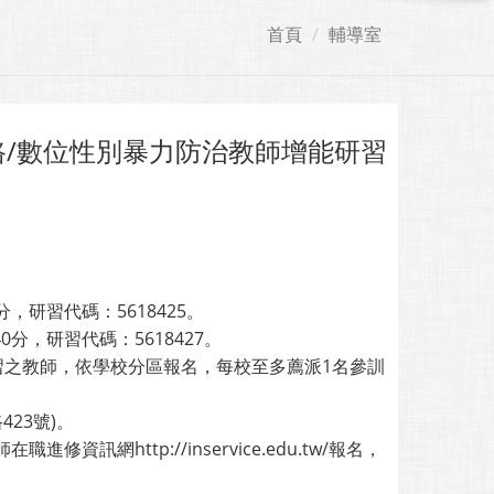
首頁
輔導室
路/數位性別暴力防治教師增能研習
分，研習代碼：5618425。
0分，研習代碼：5618427。
習之教師，依學校分區報名，每校至多薦派1名參訓
23號)。
訊網http://inservice.edu.tw/報名，