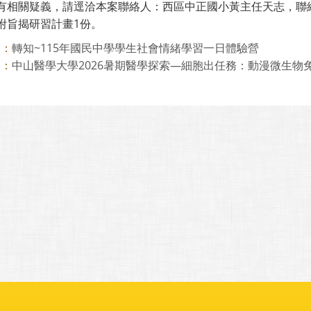
有相關疑義，請逕洽本案聯絡人：西區中正國小黃主任天志，聯絡電話：(
檢附旨揭研習計畫1份。
轉知~115年國民中學學生社會情緒學習一日體驗營
則：
中山醫學大學2026暑期醫學探索—細胞出任務：動漫微生物
則：