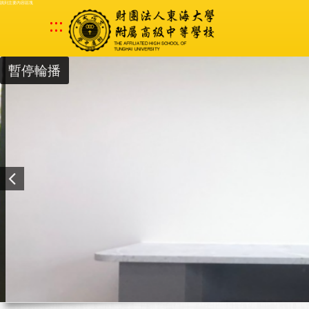
跳到主要內容區塊
:::
暫停輪播