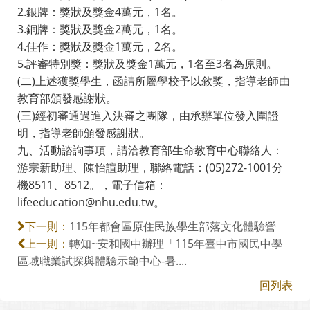
2.銀牌：獎狀及獎金4萬元，1名。
3.銅牌：獎狀及獎金2萬元，1名。
4.佳作：獎狀及獎金1萬元，2名。
5.評審特別獎：獎狀及獎金1萬元，1名至3名為原則。
(二)上述獲獎學生，函請所屬學校予以敘獎，指導老師由
教育部頒發感謝狀。
(三)經初審通過進入決審之團隊，由承辦單位發入圍證
明，指導老師頒發感謝狀。
九、活動諮詢事項，請洽教育部生命教育中心聯絡人：
游宗新助理、陳怡諠助理，聯絡電話：(05)272-1001分
機8511、8512。，電子信箱：
lifeeducation@nhu.edu.tw。
115年都會區原住民族學生部落文化體驗營
下一則：
轉知~安和國中辦理「115年臺中市國民中學
上一則：
區域職業試探與體驗示範中心-暑....
回列表