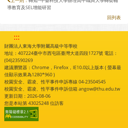
轉知~中臺科技大學辦理高中職與大學轉銜輔
上一則：
導教育及SEL增能研習
回列表
:::
財團法人東海大學附屬高級中等學校
地址：407224臺中市西屯區臺灣大道四段1727號 電話：
(04)23590269
建議瀏覽器：Chrome，Firefox，IE10.0以上版本 ( 螢幕最
佳顯示效果為1280*960 )
校園安全、霸凌、性平事件申訴專線 04-23504545
校園安全、霸凌、性平事件申訴信箱 angow@thu.edu.tw
更新日期：2026-08-06
您是本站第
43025248
位訪客