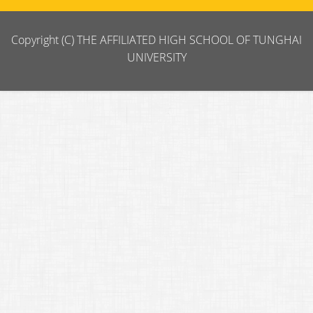
Copyright (C) THE AFFILIATED HIGH SCHOOL OF TUNGHAI
UNIVERSITY