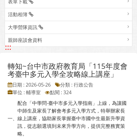
表單下載
活動相簿
大學營隊資訊
親師座談會資料
:::
轉知~台中市政府教育局「115年度會
考臺中多元入學全攻略線上講座」
日期 : 2026-05-26
分類 : 行政公告
單位 : 輔導室
點閱 : 324
配合「中學問-臺中市多元入學指南」上線，為讓國
中師生及家長了解會考多元入學方式，特舉辦家長
一、
線上講座，協助家長掌握臺中市國中生最新升學資
訊，從志願選填到未來升學方向，提供完整務實策
略。