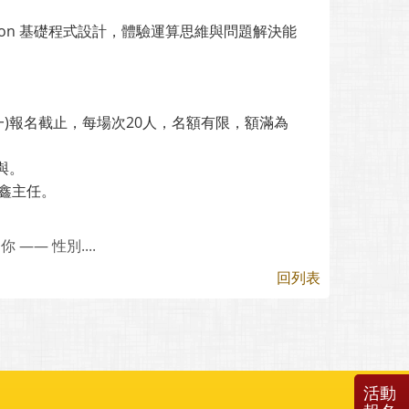
thon 基礎程式設計，體驗運算思維與問題解決能
一)報名截止，每場次20人，名額有限，額滿為
與。
政鑫主任。
— 性別....
回列表
活動