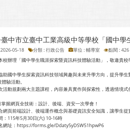
~臺中市立臺中工業高級中等學校「國中學
2026-05-18
分類 : 行政公告
單位 : 輔導室
點閱 : 426
 本校辦理「國中學生職涯探索暨資訊科技體驗活動」，敬邀貴校
為協助國中學生探索資訊科技領域興趣與未來升學方向，提升學生
技體驗活動。
本次活動規劃兩大主題課程，內容兼具實作與探索性，透過情境式
 一日掌握網頁全技術：設計、後端、資安一次學會！
頁前端設計、後端運作概念與基礎資訊安全知識，讓學生從實
15年5月30日(六) 10-16時
https://forms.gle/Ddaty5yDSW51hpwP6