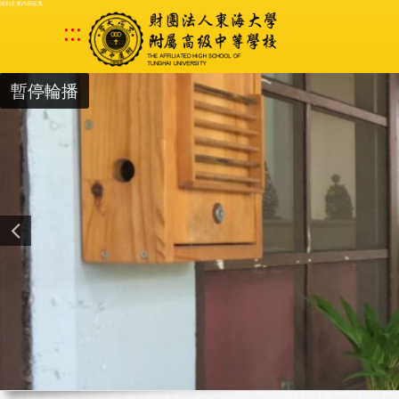
跳到主要內容區塊
:::
暫停輪播