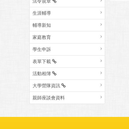
法令規章
生涯輔導
輔導新知
家庭教育
學生申訴
表單下載
活動相簿
大學營隊資訊
親師座談會資料