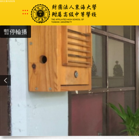
跳到主要內容區塊
:::
暫停輪播