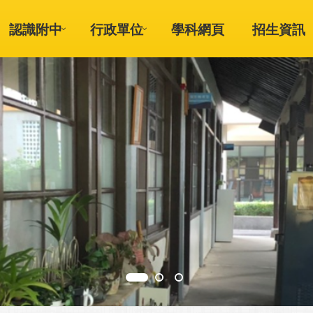
認識附中
行政單位
學科網頁
招生資訊