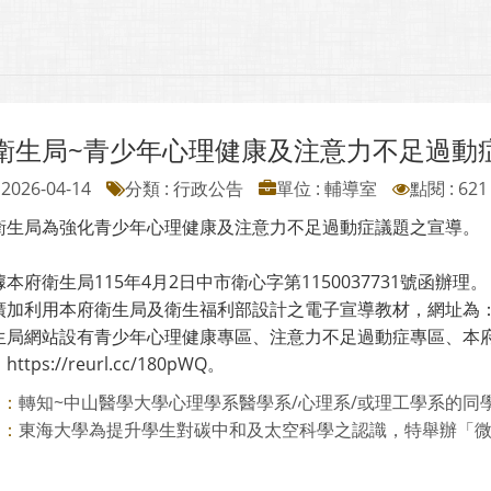
衛生局~青少年心理健康及注意力不足過動
2026-04-14
分類 : 行政公告
單位 : 輔導室
點閱 : 621
衛生局為強化青少年心理健康及注意力不足過動症議題之宣導。
：
本府衛生局115年4月2日中市衛心字第1150037731號函辦理。
加利用本府衛生局及衛生福利部設計之電子宣導教材，網址為：https://
生局網站設有青少年心理健康專區、注意力不足過動症專區、本
tps://reurl.cc/180pWQ。
轉知~中山醫學大學心理學系醫學系/心理系/或理工學系的同
則：
東海大學為提升學生對碳中和及太空科學之認識，特舉辦「微藻碳
則：