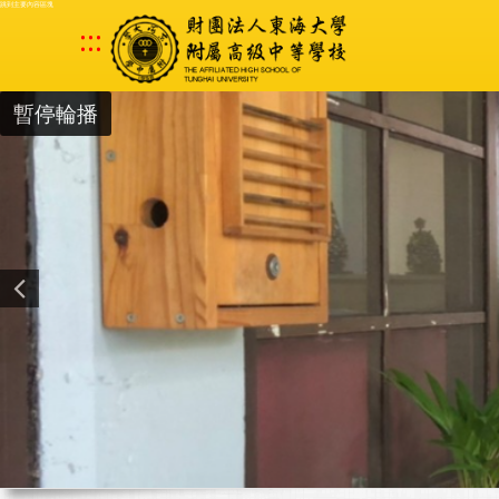
跳到主要內容區塊
:::
暫停輪播