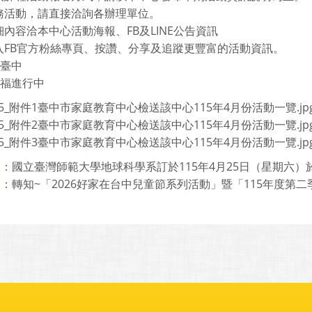
務活動，請直接洽詢各辦理單位。
內容洽本中心活動海報、FB及LINE公告資訊
入FB官方粉絲專頁、按讚、分享及追蹤更豐富的活動資訊。
在臺中
幸福進行中
65_附件1臺中市家庭教育中心檢送該中心115年4月份活動一覽.jp
65_附件2臺中市家庭教育中心檢送該中心115年4月份活動一覽.jp
65_附件3臺中市家庭教育中心檢送該中心115年4月份活動一覽.jp
國立臺灣師範大學地球科學系訂於115年4月25日（星期六）於公
則：
轉知~「2026好家在台中兒童節系列活動」暨「115年度第二季
則：