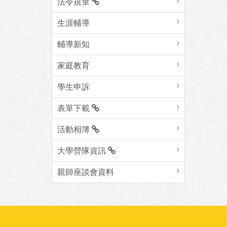
法令規章
生涯輔導
輔導新知
家庭教育
學生申訴
表單下載
活動相簿
大學營隊資訊
親師座談會資料