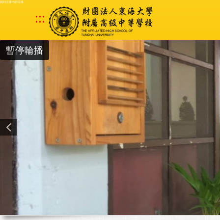
跳到主要內容區塊
:::
暫停輪播