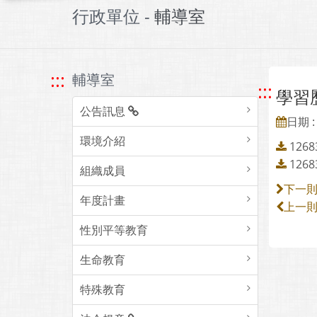
行政單位 -
輔導室
:::
輔導室
:::
學習
公告訊息
日期 : 
環境介紹
126
126
組織成員
下一
年度計畫
上一
性別平等教育
生命教育
特殊教育