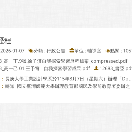
歷程
2026-01-07
分類 : 行政公告
單位 : 輔導室
點閱 : 105
83_高一丁.9號.徐子淇自我探索學習歷程檔案_compressed.pdf
83_高一己 01 王予甯 - 自我探索學習成果.pdf
12683_書亞.pd
長庚大學工業設計學系於115年3月7日（星期六）辦理「Dot. Make 
則：
轉知~國立臺灣師範大學辦理教育部國民及學前教育署委辦之「情
則：