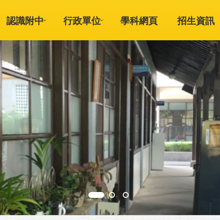
認識附中
行政單位
學科網頁
招生資訊