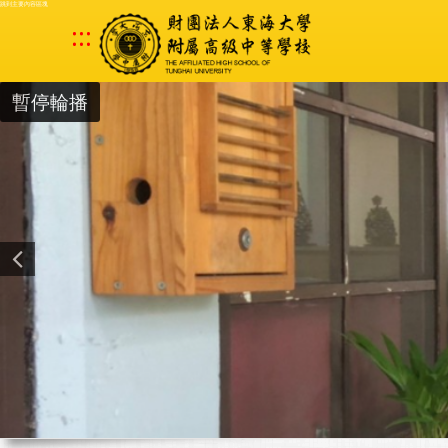
跳到主要內容區塊
:::
暫停輪播