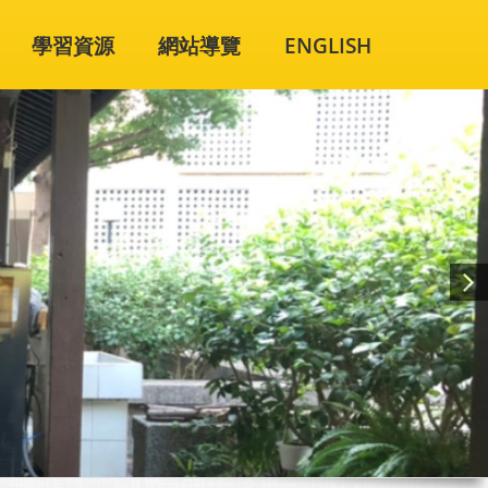
學習資源
網站導覽
ENGLISH