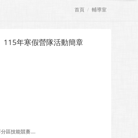
首頁
輔導室
115年寒假營隊活動簡章
」
技能競賽....