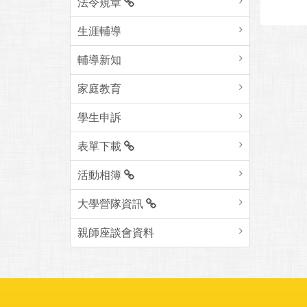
法令規章
生涯輔導
輔導新知
家庭教育
學生申訴
表單下載
活動相簿
大學營隊資訊
親師座談會資料