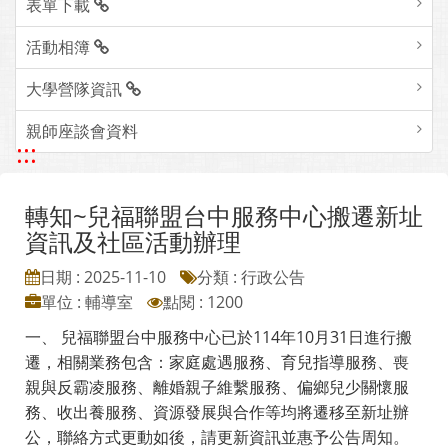
表單下載
活動相簿
大學營隊資訊
親師座談會資料
:::
轉知~兒福聯盟台中服務中心搬遷新址
資訊及社區活動辦理
日期 : 2025-11-10
分類 : 行政公告
單位 : 輔導室
點閱 : 1200
一、 兒福聯盟台中服務中心已於114年10月31日進行搬
遷，相關業務包含：家庭處遇服務、育兒指導服務、喪
親與反霸凌服務、離婚親子維繫服務、偏鄉兒少關懷服
務、收出養服務、資源發展與合作等均將遷移至新址辦
公，聯絡方式更動如後，請更新資訊並惠予公告周知。