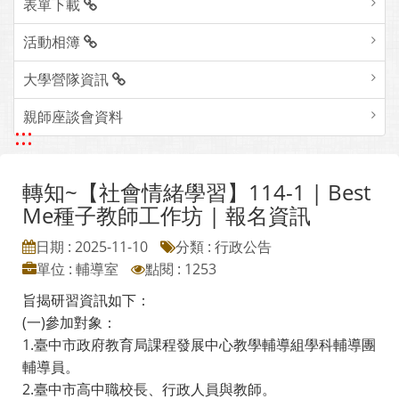
表單下載
活動相簿
大學營隊資訊
親師座談會資料
:::
轉知~【社會情緒學習】114-1 | Best
Me種子教師工作坊 | 報名資訊
日期 : 2025-11-10
分類 : 行政公告
單位 : 輔導室
點閱 : 1253
旨揭研習資訊如下：
(一)參加對象：
1.臺中市政府教育局課程發展中心教學輔導組學科輔導團
輔導員。
2.臺中市高中職校長、行政人員與教師。