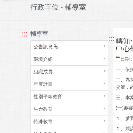
行政單位 -
輔導室
:::
輔導室
:::
轉知
公告訊息
中心
日期 : 
環境介紹
一、依據
組織成員
二、為
年度計畫
交流，
性別平等教育
三、本
(一)參
生命教育
１、參
特殊教育
２、兼