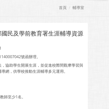
首頁
輔導室
部國民及學前教育署生涯輔導資源
1
40007042號函辦理。
法，協助學生開展生涯，並促進校際間觀摩學習與
輔導網，供學校推動生涯輔導多元運用。
教師至少1名。