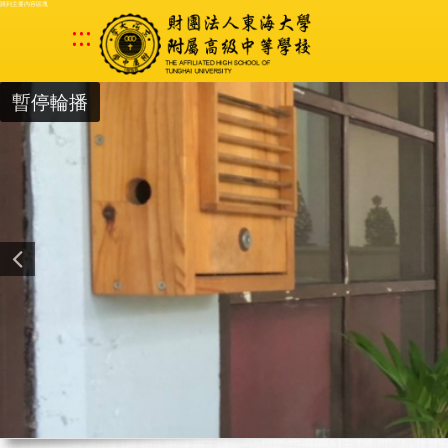
跳到主要內容區塊
:::
暫停輪播