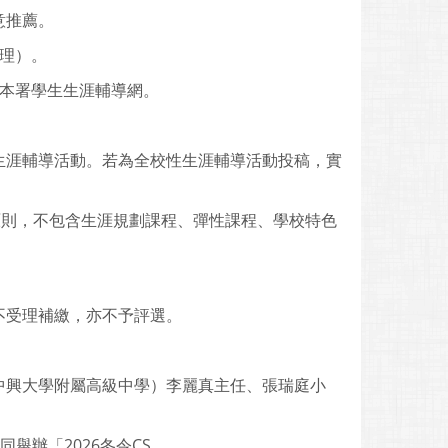
意推薦。
受理）。
於本署學生生涯輔導網。
生涯輔導活動。若為全校性生涯輔導活動投稿，實
原則，不包含生涯規劃課程、彈性課程、學校特色
。
不受理補繳，亦不予評選。
中興大學附屬高級中學）李麗真主任、張瑞庭小
「2026冬令CS....