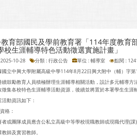
~教育部國民及學前教育署「114年度教育
學校生涯輔導特色活動徵選實施計畫」
2025-10-28
分類 : 行政公告
單位 : 輔導室
點閱 : 124
國立中興大學附屬高級中學114年8月22日興大附中（輔）字第11
持續鼓勵教育人員積極辦理生涯輔導相關活動，設計多元輔導方
故徵集各校特色生涯輔導活動資源，後續並將置於本署學生生涯
案活動資訊如下：
賽資格：
賽者或團隊成員應含公私立高級中等學校現職教師或現職代理(課)
課教師及實習教師。