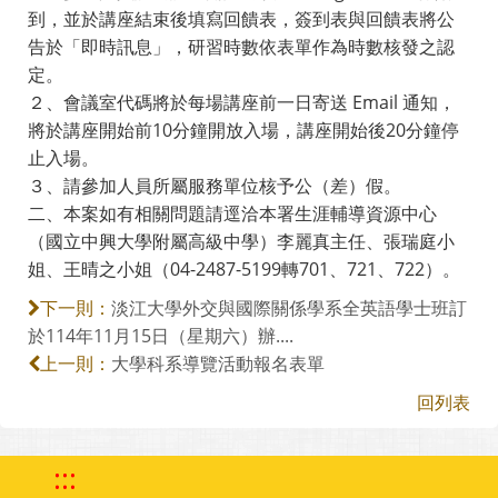
到，並於講座結束後填寫回饋表，簽到表與回饋表將公
告於「即時訊息」，研習時數依表單作為時數核發之認
定。
２、會議室代碼將於每場講座前一日寄送 Email 通知，
將於講座開始前10分鐘開放入場，講座開始後20分鐘停
止入場。
３、請參加人員所屬服務單位核予公（差）假。
二、本案如有相關問題請逕洽本署生涯輔導資源中心
（國立中興大學附屬高級中學）李麗真主任、張瑞庭小
姐、王晴之小姐（04-2487-5199轉701、721、722）。
淡江大學外交與國際關係學系全英語學士班訂
下一則：
於114年11月15日（星期六）辦....
大學科系導覽活動報名表單
上一則：
回列表
:::