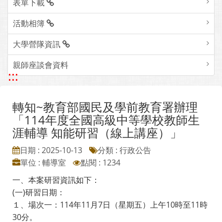
表單下載
活動相簿
大學營隊資訊
親師座談會資料
:::
轉知~教育部國民及學前教育署辦理
「114年度全國高級中等學校教師生
涯輔導 知能研習（線上講座）」
日期 : 2025-10-13
分類 : 行政公告
單位 : 輔導室
點閱 : 1234
一、本案研習資訊如下：
(一)研習日期：
１、場次一：114年11月7日（星期五）上午10時至11時
30分。