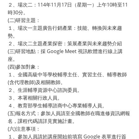
２、場次二：114年11月17日（星期一）上午10時至11
時30分。
(二)研習主題：
１、場次一主題廣告行銷產業：技能、轉換與未來趨
勢。
２、場次二主題產業探密：策展產業與未來趨勢介紹
(三)研習地點：採 Google Meet 視訊軟體進行線上講
座。
(四)參加對象：
１、全國高級中等學校輔導主任、實習主任、輔導教師
(含代理教師)及相關教師。
２、生涯輔導資源中心諮詢委員。
３、本署相關行政人員。
４、教育部學生輔導諮商中心專業輔導人員。
(五)報名方式：參加人員請至全國教師在職進修資訊網報
名，課程代碼請詳見實施計畫。
(六)注意事項：
１、參加人員請於講座開始前填寫 Google 表單進行簽