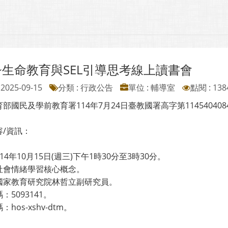
~生命教育與SEL引導思考線上讀書會
2025-09-15
分類 : 行政公告
單位 : 輔導室
點閱 : 138
部國民及學前教育署114年7月24日臺教國署高字第1145404
容/資訊：
：
14年10月15日(週三)下午1時30分至3時30分。
社會情緒學習核心概念。
國家教育研究院林哲立副研究員。
：5093141。
hos-xshv-dtm。
：