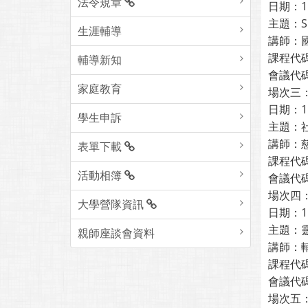
法令規章
日期：1
主題：
生涯輔導
講師：
課程代碼
輔導新知
會議代碼：
家庭教育
場次三
日期：1
學生申訴
主題：
講師：
表單下載
課程代碼
活動相簿
會議代碼：
場次四
大學營隊資訊
日期：1
主題：
親師座談會資料
講師：
課程代碼
會議代碼：
場次五