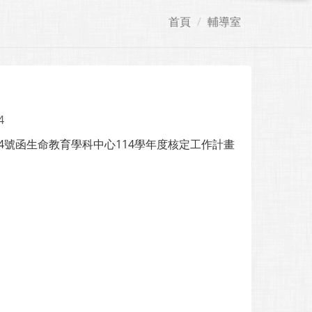
首頁
輔導室
4
084號函生命教育學科中心114學年度核定工作計畫