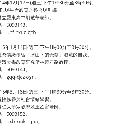
14年12月17日(週三)下午1時30分至3時30分。
SEL與生命教育之整合與引導。
國立羅東高中胡敏華老師。
：5093143。
ubf-nxug-gcb。
：
15年1月14日(週三)下午1時30分至3時30分。
社會情緒學習「冰山下的覺察」潛藏的自我。
慈濟大學教育研究所林曉君副教授。
：5093144。
gqq-cjcz-ogn。
：
15年3月18日(週三)下午1時30分至3時30分。
靈性修養與社會情緒學習。
輔仁大學宗教學系王乙甯老師。
：5093152。
qxb-xmkc-qha。
：