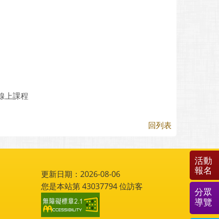
線上課程
回列表
活動
報名
更新日期：2026-08-06
您是本站第
43037794
位訪客
分眾
導覽