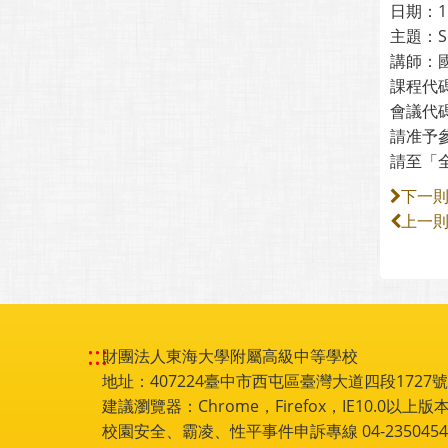
日期：1
主題：
講師：
課程代碼
會議代碼：
請准予
請至「
下一
上一
:::
財團法人東海大學附屬高級中等學校
地址：407224臺中市西屯區臺灣大道四段1727號 電話
建議瀏覽器：Chrome，Firefox，IE10.0以上版本
校園安全、霸凌、性平事件申訴專線 04-2350454