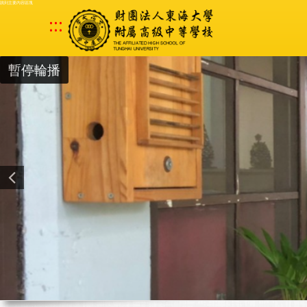
跳到主要內容區塊
:::
暫停輪播