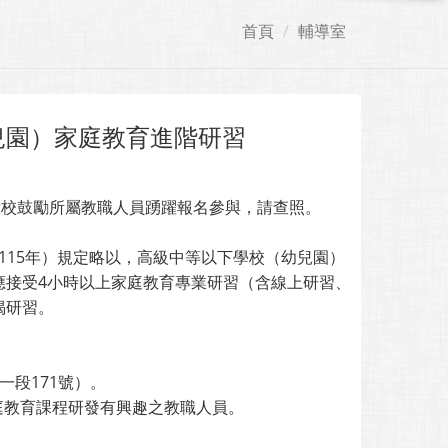
首頁
輔導室
兒園）家庭教育進階研習
貴校鼓勵所屬教職人員踴躍報名參與，請查照。
至115年）規定略以，高級中等以下學校（幼兒園）
應接受4小時以上家庭教育專業研習（含線上研習、
揭研習。
一段171號）。
庭教育課程研發有興趣之教職人員。