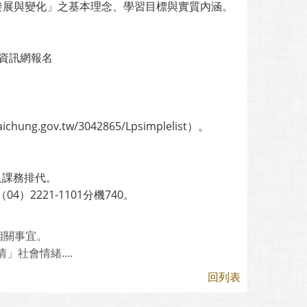
、發展與變化」之基本理念、學習目標與實質內涵。
修資訊網報名
g.gov.tw/3042865/Lpsimplelist）。
及課務排代。
2221-1101分機740。
相關事宜。
社會情緒....
回列表