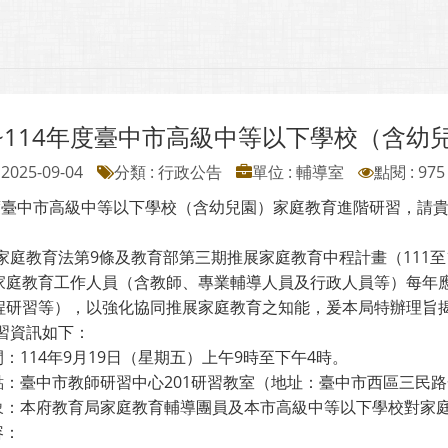
~114年度臺中市高級中等以下學校（含幼
2025-09-04
分類 : 行政公告
單位 : 輔導室
點閱 : 975
年度臺中市高級中等以下學校（含幼兒園）家庭教育進階研習，請
依家庭教育法第9條及教育部第三期推展家庭教育中程計畫（111
家庭教育工作人員（含教師、專業輔導人員及行政人員等）每年
程研習等），以強化協同推展家庭教育之知能，爰本局特辦理旨
研習資訊如下：
時間：114年9月19日（星期五）上午9時至下午4時。
地點：臺中市教師研習中心201研習教室（地址：臺中市西區三民路
 對象：本府教育局家庭教育輔導團員及本市高級中等以下學校對家
容：