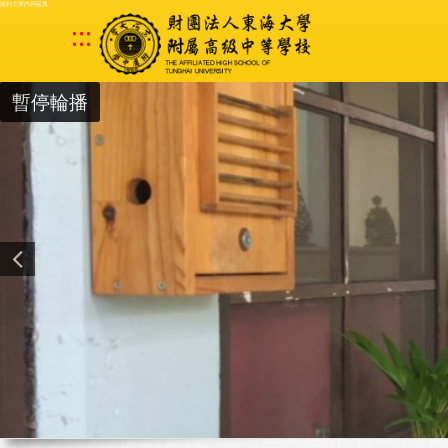
跳到主要內容區塊
:::
暫停輪播