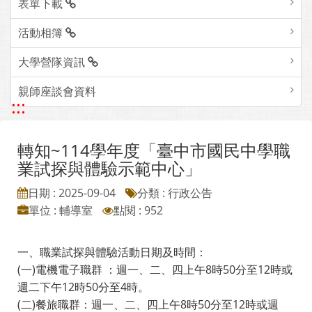
表單下載
活動相簿
大學營隊資訊
親師座談會資料
:::
轉知~114學年度「臺中市國民中學職
業試探與體驗示範中心」
日期 : 2025-09-04
分類 : 行政公告
單位 : 輔導室
點閱 : 952
一、職業試探與體驗活動日期及時間：
(一)電機電子職群 ：週一、二、四上午8時50分至12時或
週二下午12時50分至4時。
(二)餐旅職群：週一、二、四上午8時50分至12時或週