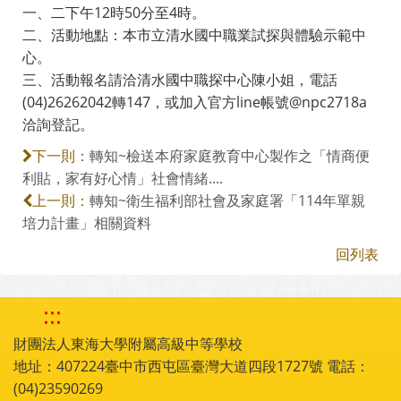
一、二下午12時50分至4時。
二、活動地點：本市立清水國中職業試探與體驗示範中
心。
三、活動報名請洽清水國中職探中心陳小姐，電話
(04)26262042轉147，或加入官方line帳號@npc2718a
洽詢登記。
轉知~檢送本府家庭教育中心製作之「情商便
下一則：
利貼，家有好心情」社會情緒....
轉知~衛生福利部社會及家庭署「114年單親
上一則：
培力計畫」相關資料
回列表
:::
財團法人東海大學附屬高級中等學校
地址：407224臺中市西屯區臺灣大道四段1727號 電話：
(04)23590269