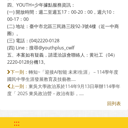
四、YOUTH+少年據點服務資訊：
(一) 開放時間：週二至週五17：00-20：00，週六10：
00-17：00
(二) 地址：臺中市北區三民路三段92-3號4樓（近一中商
圈）。
(三) 電話：(04)2220-0128
(四) Line：搜尋@youthplus_cwlf
五、本案如有疑義，請逕洽該會聯絡人：黄社工（04）
2220-0128分機13。
轉知~「迎接AI智能 未來I生涯」－114學年度
下一則：
國民中學生涯發展教育及技藝教....
東吳大學政治系於114年9月13日舉辦114學年
上一則：
度「 2025 東吳政治營－政治有影，....
回列表
:::