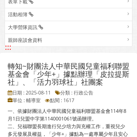
表單下載
活動相簿
大學營隊資訊
親師座談會資料
:::
轉知~財團法人中華民國兒童福利聯盟
基金會「少年+」據點辦理「皮拉提斯
社」、「活力羽球社」社團案
日期 : 2025-08-11
分類 : 行政公告
單位 : 輔導室
點閱 : 1617
一、依據財團法人中華民國兒童福利聯盟基金會114年8
月1日兒盟中字第1140001061號函辦理。
二、兒福聯盟長期進行兒少培力與充權工作，重視兒少
多元發展及權益，「少年+」據點為一處專屬少年且安心