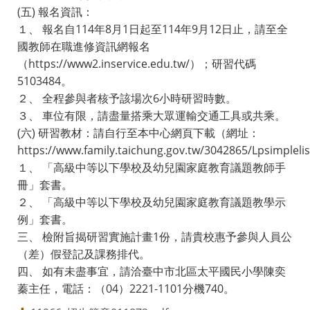
(五) 報名資訊：
１、 報名自114年8月1日起至114年9月12日止，請至全
國教師在職進修資訊網報名
（https://www2.inservice.edu.tw/）；研習代碼
5103484。
２、 全程參與者核予該場次6小時研習時數。
３、 車位有限，請盡量搭乘大眾運輸交通工具或共乘。
(六) 研習教材：請自行至本中心網頁下載（網址：
https://www.family.taichung.gov.tw/3042865/Lpsimplel
１、 「高級中等以下學校及幼兒園家庭教育議題教師手
冊」套書。
２、 「高級中等以下學校及幼兒園家庭教育議題教學示
例」套書。
三、 檢附旨揭研習實施計畫1份，請貴校惠予參與人員公
（差）假登記及課務排代。
四、 如有未盡事宜，請洽臺中市北區太平國民小學陳奕
蓁主任，電話：（04）2221-1101分機740。