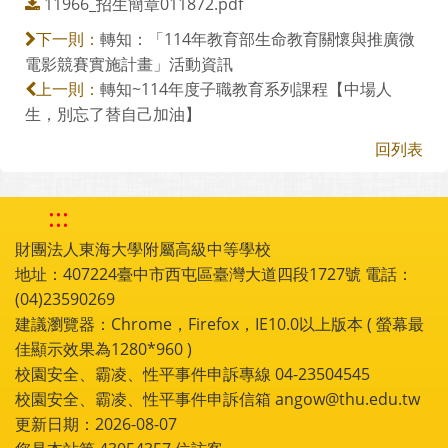
11966_招生簡章011872.pdf
轉知：「114年教育部生命教育關懷與推廣微
下一則：
電影競賽實施計畫」活動資訊
轉知~114年度子職教育系列課程【中場人
上一則：
生，別忘了替自己加油】
回列表
:::
財團法人東海大學附屬高級中等學校
地址：407224臺中市西屯區臺灣大道四段1727號 電話：
(04)23590269
建議瀏覽器：Chrome，Firefox，IE10.0以上版本 ( 螢幕最
佳顯示效果為1280*960 )
校園安全、霸凌、性平事件申訴專線 04-23504545
校園安全、霸凌、性平事件申訴信箱 angow@thu.edu.tw
更新日期：2026-08-07