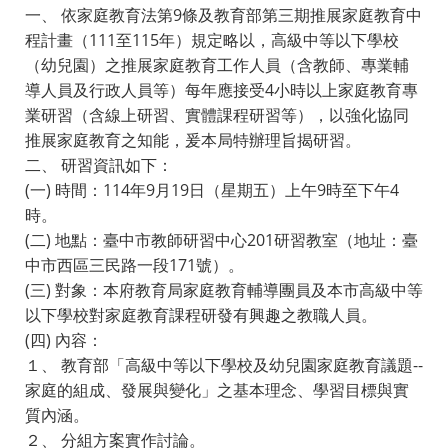
一、 依家庭教育法第9條及教育部第三期推展家庭教育中
程計畫（111至115年）規定略以，高級中等以下學校
（幼兒園）之推展家庭教育工作人員（含教師、專業輔
導人員及行政人員等）每年應接受4小時以上家庭教育專
業研習（含線上研習、實體課程研習等），以強化協同
推展家庭教育之知能，爰本局特辦理旨揭研習。
二、 研習資訊如下：
(一) 時間：114年9月19日（星期五）上午9時至下午4
時。
(二) 地點：臺中市教師研習中心201研習教室（地址：臺
中市西區三民路一段171號）。
(三) 對象：本府教育局家庭教育輔導團員及本市高級中等
以下學校對家庭教育課程研發有興趣之教職人員。
(四) 內容：
１、 教育部「高級中等以下學校及幼兒園家庭教育議題--
家庭的組成、發展與變化」之基本理念、學習目標與實
質內涵。
２、 分組方案實作討論。