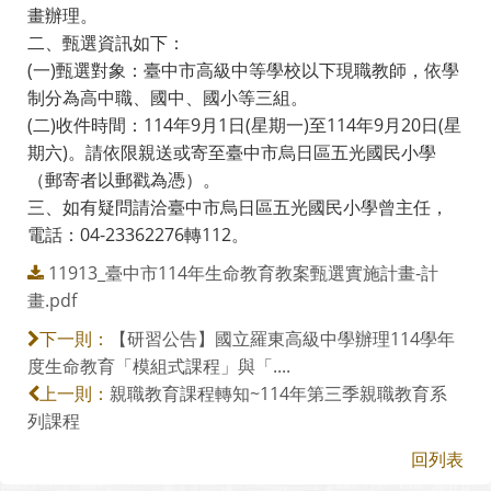
畫辦理。
二、甄選資訊如下：
(一)甄選對象：臺中市高級中等學校以下現職教師，依學
制分為高中職、國中、國小等三組。
(二)收件時間：114年9月1日(星期一)至114年9月20日(星
期六)。請依限親送或寄至臺中市烏日區五光國民小學
（郵寄者以郵戳為憑）。
三、如有疑問請洽臺中市烏日區五光國民小學曾主任，
電話：04-23362276轉112。
11913_臺中市114年生命教育教案甄選實施計畫-計
畫.pdf
【研習公告】國立羅東高級中學辦理114學年
下一則：
度生命教育「模組式課程」與「....
親職教育課程轉知~114年第三季親職教育系
上一則：
列課程
回列表