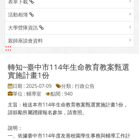
表單下載
活動相簿
大學營隊資訊
親師座談會資料
:::
轉知~臺中市114年生命教育教案甄選
實施計畫1份
日期 : 2025-07-09
分類 : 行政公告
單位 : 輔導室
點閱 : 940
主旨：檢送本市114年生命教育教案甄選實施計畫1份，
請鼓勵所屬踴躍報名參加，請查照。
說明：
一、依據臺中市114年度友善校園學生事務與輔導工作計