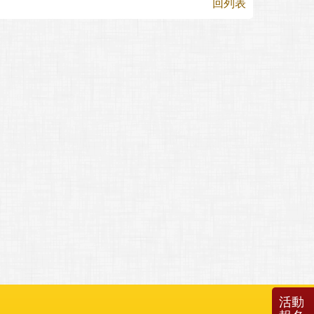
回列表
活動