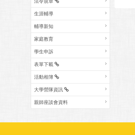
法令規章
生涯輔導
輔導新知
家庭教育
學生申訴
表單下載
活動相簿
大學營隊資訊
親師座談會資料