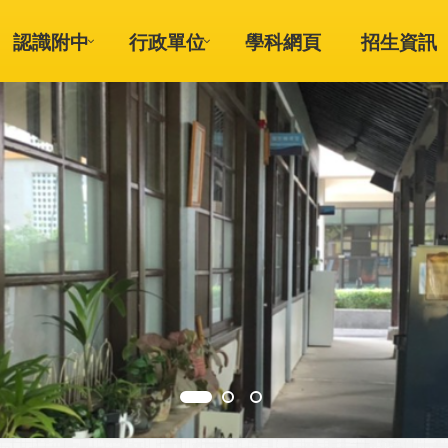
認識附中
行政單位
學科網頁
招生資訊