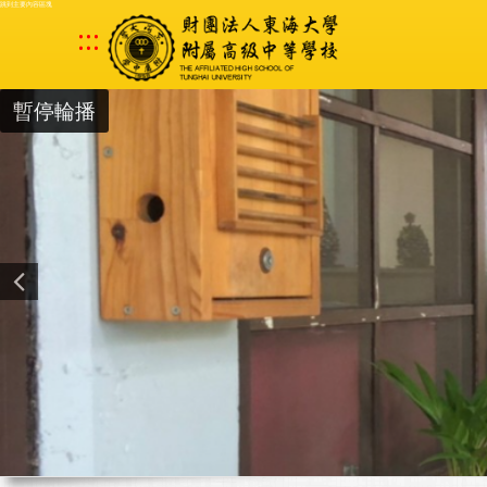
跳到主要內容區塊
:::
暫停輪播