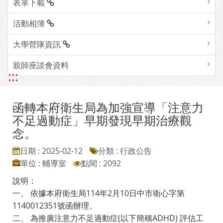
表單下載
活動相簿
大學營隊資訊
親師座談會資料
:::
函轉本府衛生局為加強宣導「注意力
不足過動症」早期發現早期治療觀
念。
日期 : 2025-02-12
分類 : 行政公告
單位 : 輔導室
點閱 : 2092
說明：
一、 依據本府衛生局114年2月10日中市衛心字第
1140012351號函辦理。
二、 為推廣注意力不足過動症(以下簡稱ADHD) 評估工