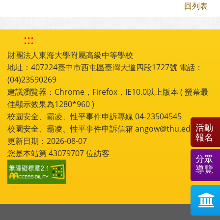
回列表
:::
財團法人東海大學附屬高級中等學校
地址：407224臺中市西屯區臺灣大道四段1727號 電話：
(04)23590269
建議瀏覽器：Chrome，Firefox，IE10.0以上版本 ( 螢幕最
佳顯示效果為1280*960 )
校園安全、霸凌、性平事件申訴專線 04-23504545
活動
校園安全、霸凌、性平事件申訴信箱 angow@thu.edu.tw
報名
更新日期：2026-08-07
您是本站第
43079707
位訪客
分眾
導覽