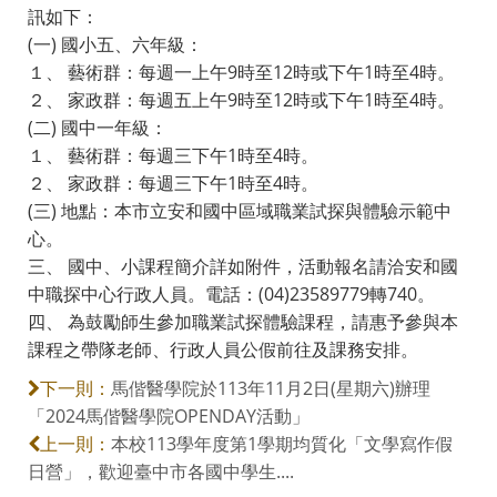
訊如下：
(一) 國小五、六年級：
１、 藝術群：每週一上午9時至12時或下午1時至4時。
２、 家政群：每週五上午9時至12時或下午1時至4時。
(二) 國中一年級：
１、 藝術群：每週三下午1時至4時。
２、 家政群：每週三下午1時至4時。
(三) 地點：本市立安和國中區域職業試探與體驗示範中
心。
三、 國中、小課程簡介詳如附件，活動報名請洽安和國
中職探中心行政人員。電話：(04)23589779轉740。
四、 為鼓勵師生參加職業試探體驗課程，請惠予參與本
課程之帶隊老師、行政人員公假前往及課務安排。
馬偕醫學院於113年11月2日(星期六)辦理
下一則：
「2024馬偕醫學院OPENDAY活動」
本校113學年度第1學期均質化「文學寫作假
上一則：
日營」，歡迎臺中市各國中學生....