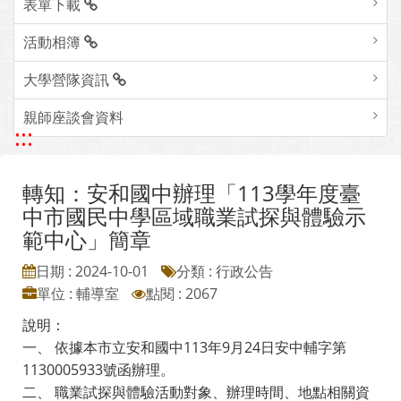
表單下載
活動相簿
大學營隊資訊
親師座談會資料
:::
轉知：安和國中辦理「113學年度臺
中市國民中學區域職業試探與體驗示
範中心」簡章
日期 : 2024-10-01
分類 : 行政公告
單位 : 輔導室
點閱 : 2067
說明：
一、 依據本市立安和國中113年9月24日安中輔字第
1130005933號函辦理。
二、 職業試探與體驗活動對象、辦理時間、地點相關資