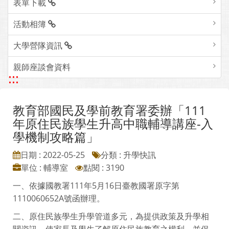
表單下載
活動相簿
大學營隊資訊
親師座談會資料
:::
教育部國民及學前教育署委辦「111
年原住民族學生升高中職輔導講座-入
學機制攻略篇」
日期 : 2022-05-25
分類 : 升學快訊
單位 : 輔導室
點閱 : 3190
一、依據國教署111年5月16日臺教國署原字第
1110060652A號函辦理。
二、原住民族學生升學管道多元，為提供政策及升學相
關資訊，使家長及學生了解原住民族教育之權利，並保