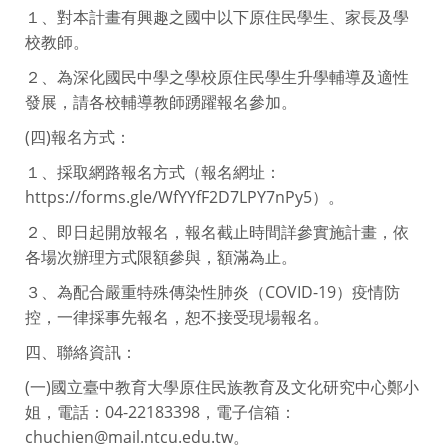
１、對本計畫有興趣之國中以下原住民學生、家長及學
校教師。
２、為深化國民中學之學校原住民學生升學輔導及適性
發展，請各校輔導教師踴躍報名參加。
(四)報名方式：
１、採取網路報名方式（報名網址：
https://forms.gle/WfYYfF2D7LPY7nPy5）。
２、即日起開放報名，報名截止時間詳參實施計畫，依
各場次辦理方式限額參與，額滿為止。
３、為配合嚴重特殊傳染性肺炎（COVID-19）疫情防
控，一律採事先報名，恕不接受現場報名。
四、聯絡資訊：
(一)國立臺中教育大學原住民族教育及文化研究中心鄭小
姐，電話：04-22183398，電子信箱：
chuchien@mail.ntcu.edu.tw。