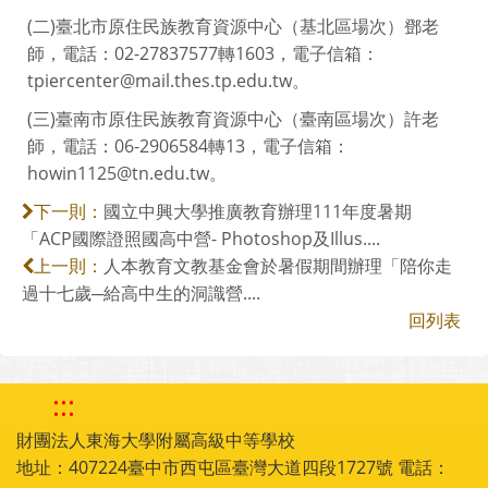
(二)臺北市原住民族教育資源中心（基北區場次）鄧老
師，電話：02-27837577轉1603，電子信箱：
tpiercenter@mail.thes.tp.edu.tw。
(三)臺南市原住民族教育資源中心（臺南區場次）許老
師，電話：06-2906584轉13，電子信箱：
howin1125@tn.edu.tw。
國立中興大學推廣教育辦理111年度暑期
下一則：
「ACP國際證照國高中營- Photoshop及Illus....
人本教育文教基金會於暑假期間辦理「陪你走
上一則：
過十七歲─給高中生的洞識營....
回列表
:::
財團法人東海大學附屬高級中等學校
地址：407224臺中市西屯區臺灣大道四段1727號 電話：