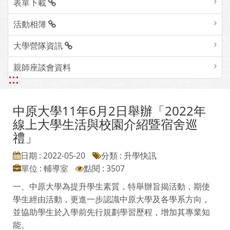
表單下載
活動相簿
大學營隊資訊
親師座談會資料
:::
中原大學11年6月2日舉辦「2022年
線上大學生活與校園介紹暨宿舍巡
禮」
日期 : 2022-05-20
分類 : 升學快訊
單位 : 輔導室
點閱 : 3507
一、中原大學為提升學生素質，特舉辦旨揭活動，期使
學生經由活動，更進一步認識中原大學及各學系方向，
並協助學生於入學前先行規劃學習歷程，增加其專業知
能。