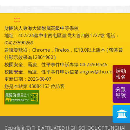
:::
財團法人東海大學附屬高級中等學校
地址：407224臺中市西屯區臺灣大道四段1727號 電話：
(04)23590269
建議瀏覽器：Chrome，Firefox，IE10.0以上版本 ( 螢幕最
佳顯示效果為1280*960 )
校園安全、霸凌、性平事件申訴專線 04-23504545
活動
校園安全、霸凌、性平事件申訴信箱 angow@thu.edu.tw
報名
更新日期：2026-08-07
您是本站第
43084153
位訪客
分眾
導覽
Copyright (C) THE AFFILIATED HIGH SCHOOL OF TUNGHAI