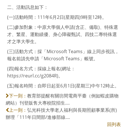
二、活動訊息如下：
(一)活動時間：111年6月2日(星期四)9時至12時。
(二)參加對象：中原大學個人申請(含正、備取)、特殊選
才、繁星、運動績優、身心障礙甄試、四技二專特殊選
才之準大學生。
(三)活動方式：採「Microsoft Teams」線上同步視訊，
報名前請先申請「Microsoft Teams」帳號。
(四)報名方式：採線上報名(網址：
https://reurl.cc/g2084R)。
(五)報名時間：自即日起至6月1日(星期三)中午12時止。
教育部提醒有關坊間電商平臺（例如蝦皮購物
下一則：
網站）刊登販售大專校院招生....
弘光科技大學老人福利與長期照顧事業系(所)
上一則：
辦理「111年日間部/進修部線....
回列表